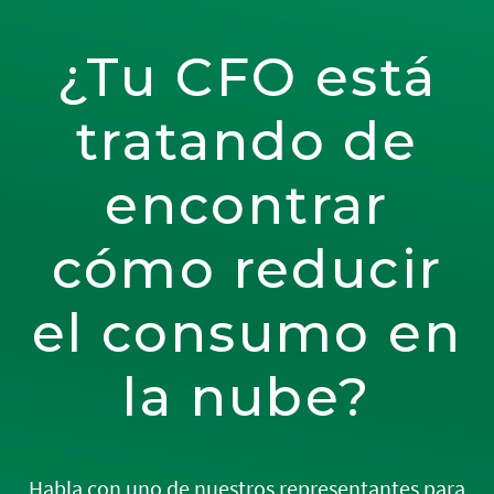
¿Tu CFO está
tratando de
encontrar
cómo reducir
el consumo en
la nube?
Habla con uno de nuestros representantes para