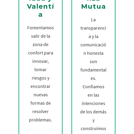
Valentí
Mutua
a
La
Fomentamos
transparenci
salir de la
a y la
zona de
comunicació
confort para
n honesta
innovar,
son
tomar
fundamental
riesgos y
es.
encontrar
Confiamos
nuevas
en las
formas de
intenciones
resolver
de los demás
problemas.
y
construimos