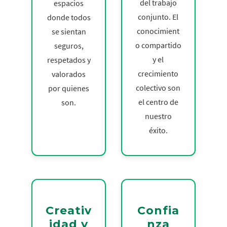
del trabajo
espacios
conjunto. El
donde todos
conocimient
se sientan
o compartido
seguros,
y el
respetados y
crecimiento
valorados
colectivo son
por quienes
el centro de
son.
nuestro
éxito.
Creativ
Confia
idad y
nza